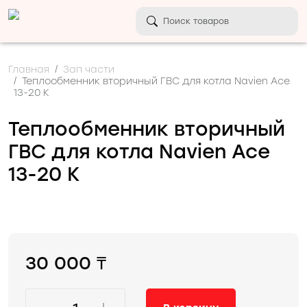
Главная
Зап части
Теплообменник вторичный ГВС для котла Navien Ace
13-20 К
Теплообменник вторичный
ГВС для котла Navien Ace
13-20 К
30 000 ₸