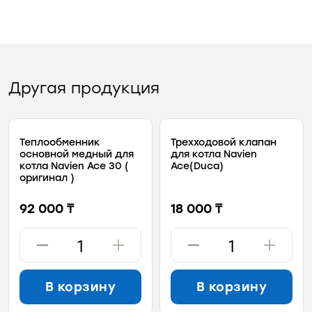
Другая продукция
Теплообменник
Трехходовой клапан
основной медный для
для котла Navien
котла Navien Ace 30 (
Ace(Duca)
оригинал )
92 000 ₸
18 000 ₸
В корзину
В корзину