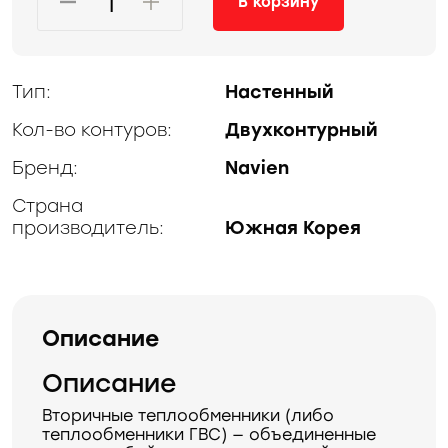
В корзину
Тип:
Настенный
Кол-во контуров:
Двухконтурный
Бренд:
Navien
Страна
производитель:
Южная Корея
Описание
Описание
Вторичные теплообменники (либо
теплообменники ГВС) — объединенные