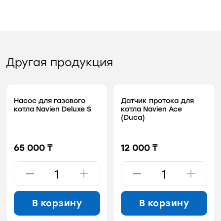
Другая продукция
Насос для газового
Датчик протока для
котла Navien Deluxe S
котла Navien Ace
(Duca)
65 000 ₸
12 000 ₸
В корзину
В корзину