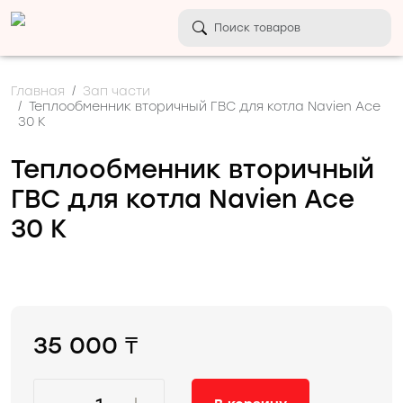
Главная
Зап части
Теплообменник вторичный ГВС для котла Navien Ace
30 К
Теплообменник вторичный
ГВС для котла Navien Ace
30 К
35 000 ₸