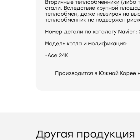
Вторичные теплообменники (либо 
стали. Вследствие крупной площа
теплообмен, даже невзирая на выс
теплообменник не подвержен риска
Номер детали по каталогу Navien:
Модель котла и модификация:
-Ace 24K
Производится в Южной Корее н
Другая продукция