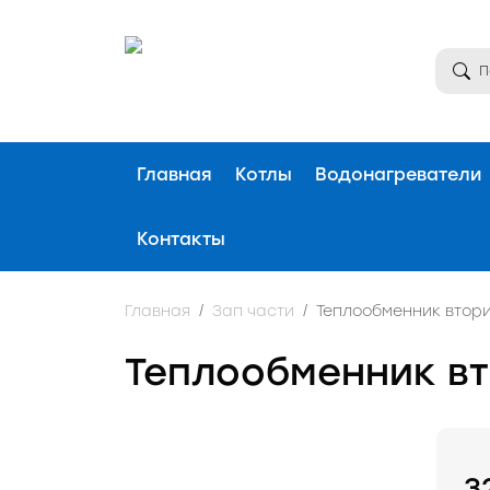
Главная
Котлы
Водонагреватели
Контакты
Главная
Зап части
Теплообменник втори
Теплообменник вт
3