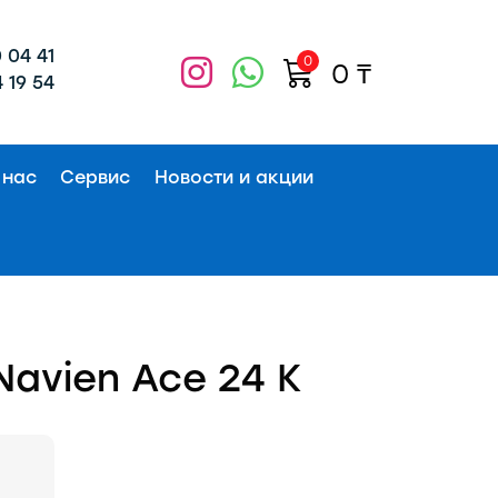
 04 41
0
0
₸
 19 54
 нас
Сервис
Новости и акции
avien Ace 24 К