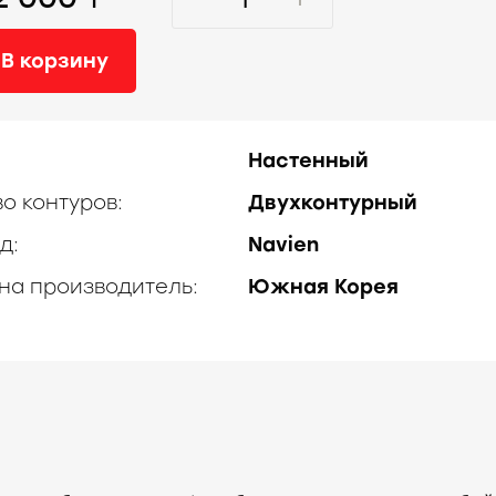
В корзину
Настенный
во контуров:
Двухконтурный
д:
Navien
на производитель:
Южная Корея