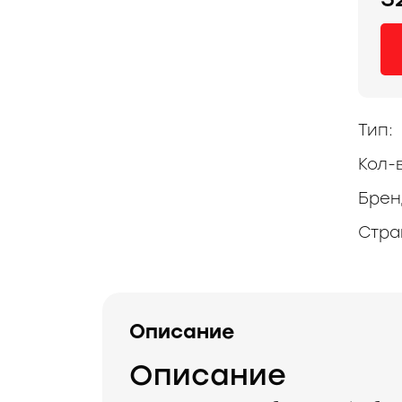
Тип:
Кол-
Брен
Стра
Описание
Описание