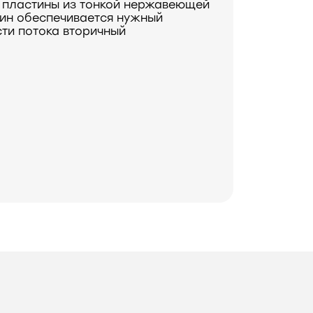
 пластины из тонкой нержавеющей
тин обеспечивается нужный
сти потока вторичный