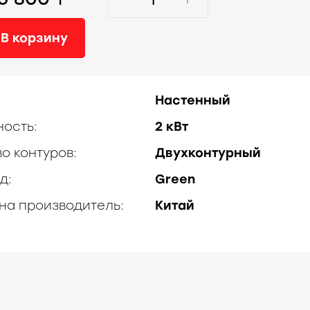
В корзину
Настенный
ость:
2 кВт
во контуров:
Двухконтурный
д:
Green
на производитель:
Китай