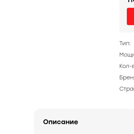
Тип:
Мощн
Кол-
Брен
Стра
Описание