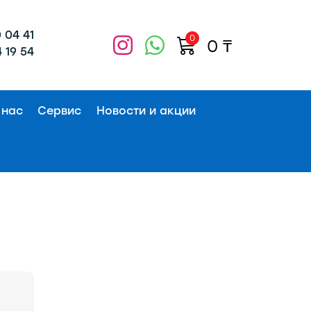
 04 41
0
0
₸
 19 54
 нас
Сервис
Новости и акции