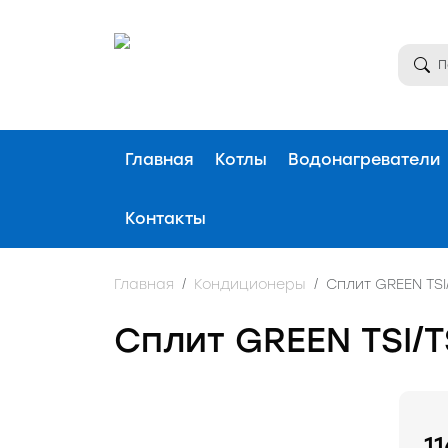
Главная
Котлы
Водонагреватели
Контакты
Главная
Кондиционеры
Сплит GREEN TSI
Сплит GREEN TSI/
1