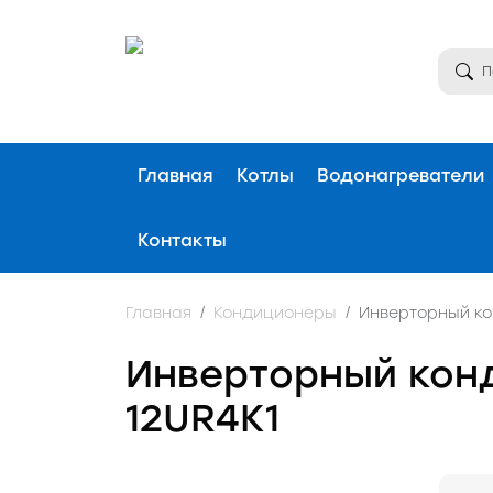
Главная
Котлы
Водонагреватели
Контакты
Главная
Кондиционеры
Инверторный ко
Инверторный кон
12UR4K1