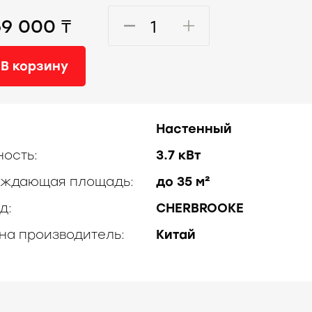
69 000 ₸
В корзину
Настенный
ость:
3.7 кВт
ждающая площадь:
до 35 м²
д:
CHERBROOKE
на производитель:
Китай