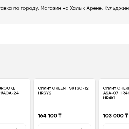
тавка по городу. Магазин на Халык Арене. Кульджин
BROOKE
Сплит GREEN TSI/TSO-12
Сплит CHE
1/AOA-24
HRSY2
ASA-07 HR4
HR4K1
164 100 ₸
103 000 ₸