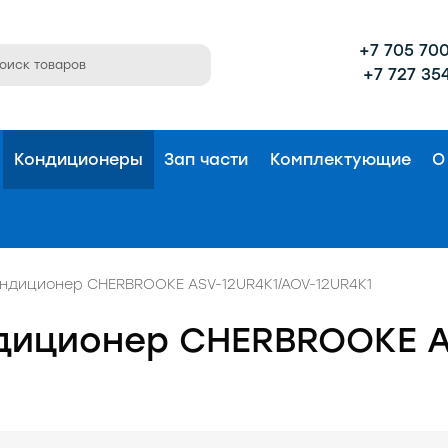
+7 705 700
+7 727 354
Кондиционеры
Зап части
Комплектующие
О
ндиционер CHERBROOKE ASV-12UR4K1/AOV-12UR4K1
диционер CHERBROOKE A