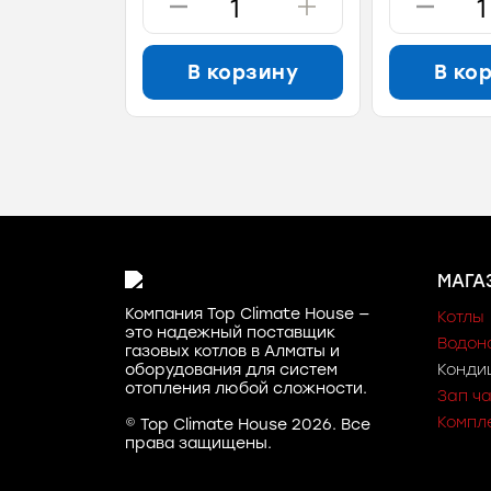
В корзину
В ко
МАГА
Компания Top Climate House —
Котлы
это надежный поставщик
Водон
газовых котлов в Алматы и
оборудования для систем
Конди
отопления любой сложности.
Зап ч
Компл
© Top Climate House 2026. Все
права защищены.