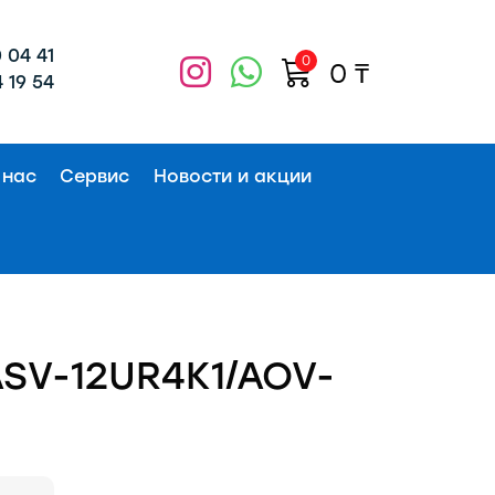
 04 41
0
0
₸
 19 54
 нас
Сервис
Новости и акции
SV-12UR4K1/AOV-