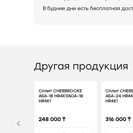
В будние дни есть бесплатная дос
Другая продукция
Сплит CHERBROOKE
Сплит CHER
ASA-18 HR4K1/AOA-18
ASA-24 HR4K
HR4K1
HR4K1
248 000 ₸
316 000 ₸