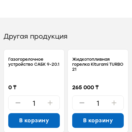
Другая продукция
Газогорелочное
Жидкотопливная
устройство САБК 9-20.1
горелка Kiturami TURBO
21
0 ₸
265 000 ₸
В корзину
В корзину